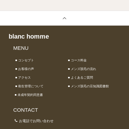
blanc homme
MENU
■ コンセプト
■ コース料金
■ お客様の声
■ メンズ脱毛の流れ
■ アクセス
■ よくあるご質問
■ 衛生管理について
■ メンズ脱毛の豆知識図書館
■ 未成年契約同意書
CONTACT
お電話でお問い合わせ