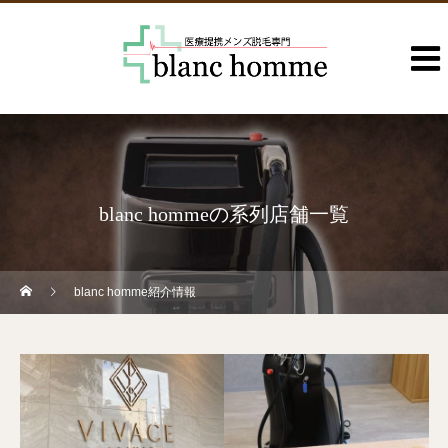
blanc hommeの系列店舗一覧
blanc homme紹介情報