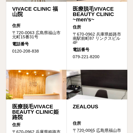
VIVACE CLINIC 福
医療脱毛VIVACE
山院
BEAUTY CLINIC
~men’s~
住所
住所
〒720-0063 広島県福山市
〒670-0962 兵庫県姫路市
元町15番31号
南駅前町87 リンクスビル
4F
電話番号
電話番号
0120-208-838
079-221-8200
医療脱毛VIVACE
ZEALOUS
BEAUTY CLINIC姫
路院
住所
住所
〒720-0065 広島県福山市
〒670-0962 兵庫県姫路市