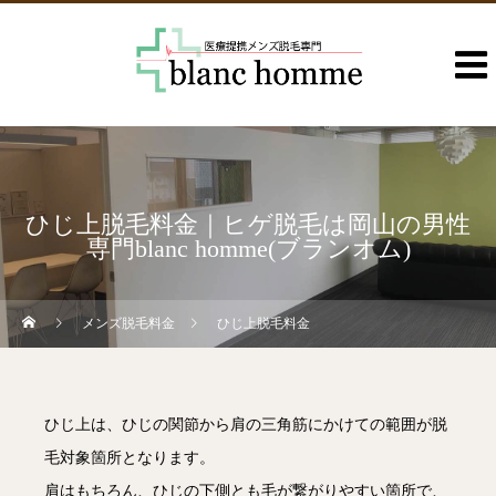
ひじ上脱毛料金｜ヒゲ脱毛は岡山の男性
専門blanc homme(ブランオム)
メンズ脱毛料金
ひじ上脱毛料金
ひじ上は、ひじの関節から肩の三角筋にかけての範囲が脱
毛対象箇所となります。
肩はもちろん、ひじの下側とも毛が繋がりやすい箇所で、