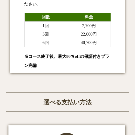
ださい。
回数
料金
1回
7,700円
3回
22,000円
6回
40,700円
※コース終了後、最大80％offの保証付きプラ
ン完備
選べる支払い方法