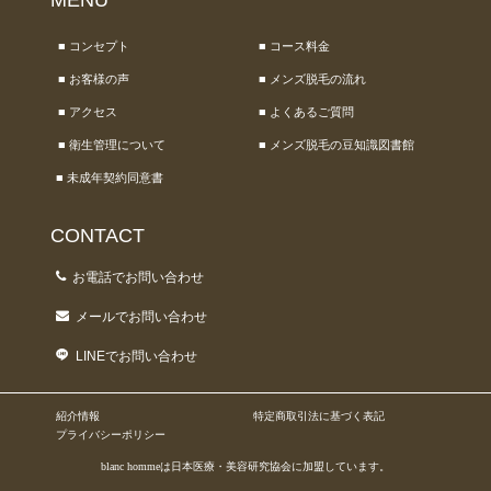
MENU
■ コンセプト
■ コース料金
■ お客様の声
■ メンズ脱毛の流れ
■ アクセス
■ よくあるご質問
■ 衛生管理について
■ メンズ脱毛の豆知識図書館
■ 未成年契約同意書
CONTACT
お電話でお問い合わせ
メールでお問い合わせ
LINEでお問い合わせ
紹介情報
特定商取引法に基づく表記
プライバシーポリシー
blanc hommeは日本医療・美容研究協会に加盟しています。