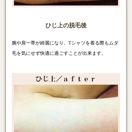
ひじ上の脱毛後
腕や肩一帯が綺麗になり、Tシャツを着る際もムダ
毛を気にせず快適に過ごすことが出来ます。