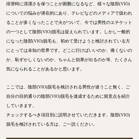
排泄時に清潔さを保つことが困難になるなど、様々な陰部(VIO)
についての悩みが潜在的にあり、テレビなどのメディアで扱われ
ることが多くなったことで火がついて、今では男性のエチケット
の一つとして陰部(VIO)脱毛は捉えられています。しかし一般的
になった陰部(VIO)脱毛も、初めて受けようと検討されている方
にとっては未知の世界です。どこに行けばいいのか、痛くないの
か、恥ずかしくないのか、ちゃんと効果が出るのか等、たくさん
気になられることがあるかと思います。
ここでは、陰部(VIO)脱毛を検討される男性が迷うこと無く、ご
自分の目的通りの陰部(VIO)脱毛を達成するために留意点を紹介
していきます。
チェックするべき項目別に説明させていただきます。陰部(VIO)
脱毛を検討されている方は、ご一読ください。