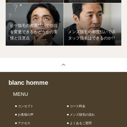
極めるポイント
ヒゲ脱毛の都度払いで部位
を変更できるかどうかの実
メンズ脱毛の都度払いでス
情と注意点
タッフ指名はできるのか!?
blanc homme
MENU
■ コンセプト
■ コース料金
■ お客様の声
■ メンズ脱毛の流れ
■ アクセス
■ よくあるご質問