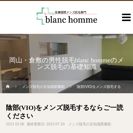
岡山・倉敷の男性脱毛blanc hommeのメ
ンズ脱毛の基礎知識
メンズ脱毛の豆知識図書館
陰部(VIO)をメンズ脱毛するならご一読ください
陰部(VIO)をメンズ脱毛するならご一読
ください
2021.02.06
最終更新日: 2023.07.20
メンズ脱毛の豆知識図書館